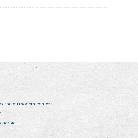
de passe du modem comcast
r
 android