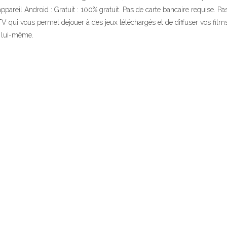
appareil Android : Gratuit : 100% gratuit. Pas de carte bancaire requise. 
V qui vous permet dejouer à des jeux téléchargés et de diffuser vos film
l lui-même.