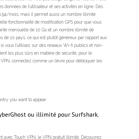
données de l’utilisateur et ses activités en ligne. Dès
1.94/mois, mais il permet aussi un nombre illimité
elle fonctionnalité de modification GPS pour que vous
ante mensuelle de 10 Go et un nombre illimité de
us de 10 pays, ce qui est plutôt généreux par rapport aux
i vous l’utilisez sur des réseaux Wi-fi publics et non-
ent les plus sûrs en matière de sécurité, pour le
ee VPN, connectez comme un lièvre pour débloquer les
ntry you want to appear.
yberGhost ou illimité pour Surfshark.
ent avec Touch VPN, le VPN gratuit illimité. Découvrez