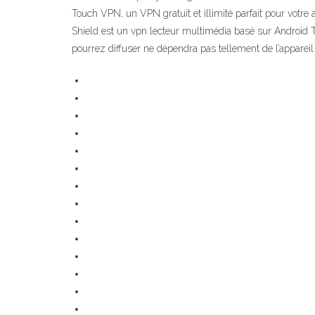
Touch VPN, un VPN gratuit et illimité parfait pour votre 
Shield est un vpn lecteur multimédia basé sur Android T
pourrez diffuser ne dépendra pas tellement de l’apparei