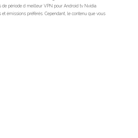
Pas de période d meilleur VPN pour Android tv Nvidia
s et émissions préférés. Cependant, le contenu que vous