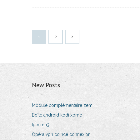
1
2
New Posts
Module complémentaire zem
Boîte android kodi xbmc
Iptv mu3
Opéra vpn coincé connexion