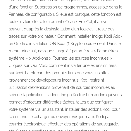
d’une fonction Suppression de programmes, accessible dans le
Panneau de configuration. Si elle est pratique, cette fonction est
toutefois loin d’être totalement efficace. En effet, il arrive
souvent qu’après la désinstallation d’un logiciel, il reste des
traces sur votre ordinateur. Comment installer Indigo Kodi Add-
on Guide d'installation ON Kodi `7 Krypton seulement: Dans le
menu principal, naviguez jusqu'à ” paramètres > Paramètres
système – > Add-ons > Tournez les sources inconnues >
Cliquez sur Oui. Voici comment installer une extension tiers
sur kodi. La plupart des produits tiers que vous installez
proviennent de développeurs inconnus. Kodi restreint
l’utilisation d’extensions provenant de sources inconnues au
sein de l’application. L'addon Indigo Kodi est un addon qui vous
permet d'effectuer différentes tâches, telles que configurer
votre système via un assistant, installer des addons Kodi pour
le contenu, télécharger ou envoyer vos journaux Kodi par
courrier électronique, effectuer des opérations de sauvegarde,