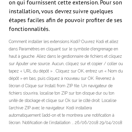
on qui fournissent cette extension. Pour son
installation, vous devrez suivre quelques
étapes faciles afin de pouvoir profiter de ses
fonctionnalités.
Comment installer les extensions Kodi? Ouvrez Kodi et allez
dans Paramètres en cliquant sur le symbole d’engrenage en
haut à gauche. Allez dans le gestionnaire de fichiers et cliquez
sur Ajouter une source. Aucun, cliquez sur et copier / coller ou
tapez « URL du dépôt » . Cliquez sur OK, entrez un « Nom du
dépôt » en bas, puis cliquez à nouveau sur OK. Revenez à
l’écran d Clique sur Install from ZIP file. Un navigateur de
fichiers s’ouvrira, localise ton ZIP sur ton disque dur ou ton
unité de stockage et clique sur Ok sur le côté droit. Localise
l’archive ZIP avec le navigateur. Kodi installera
automatiquement l’add-on et te montrera une notification à
l’écran. Notification de l’installation … 26/06/2018 29/04/2018