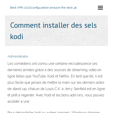
Best VPN 2021
Configuration amazon fire stick 4k
Comment installer des sels
kodi
Administrator
Les comédiens ont connu une certaine recrudescence ces
dernières années grâce à des sources de streaming vidéo en
ligne telles que YouTube, Kodi et Netflix. En tant que tel, il est
plus facile que jamais de mettre la main sur les derniers actes
de stand-up, chacun de Louis C.K. à Jerry Seinfeld est en ligne
et prêt à regarder. Avec Kodi et les bons add-ons, vous pouvez
accéder à une
Pour désinstaller kodi ou autres logiciels, Windows dispose