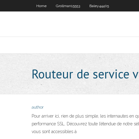
Home
Grollman15553
Baley44405
Routeur de service 
author
Pour arriver ici, rien de plus simple, les internautes 
performance SSL. Découvrez toute l’étendue de notre sé
vous sont accessibles à