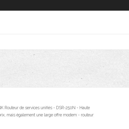
LINK Routeur de services unifiés - DSR-250N - Haute
rix, mais également une large offre modem - routeur