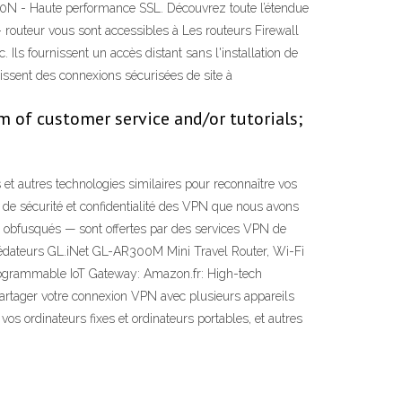
250N - Haute performance SSL. Découvrez toute l’étendue
routeur vous sont accessibles à Les routeurs Firewall
Ils fournissent un accès distant sans l'installation de
issent des connexions sécurisées de site à
 of customer service and/or tutorials;
 et autres technologies similaires pour reconnaître vos
s de sécurité et confidentialité des VPN que nous avons
 obfusqués — sont offertes par des services VPN de
 prédateurs GL.iNet GL-AR300M Mini Travel Router, Wi-Fi
ogrammable IoT Gateway: Amazon.fr: High-tech
 partager votre connexion VPN avec plusieurs appareils
s ordinateurs fixes et ordinateurs portables, et autres